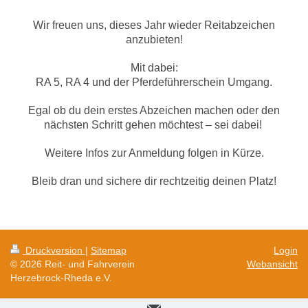
Wir freuen uns, dieses Jahr wieder Reitabzeichen
anzubieten!
Mit dabei:
RA 5, RA 4 und der Pferdeführerschein Umgang.
Egal ob du dein erstes Abzeichen machen oder den
nächsten Schritt gehen möchtest – sei dabei!
Weitere Infos zur Anmeldung folgen in Kürze.
Bleib dran und sichere dir rechtzeitig deinen Platz!
Druckversion
|
Sitemap
Login
© 2026 Reit- und Fahrverein
Webansicht
Herzebrock-Rheda e.V.