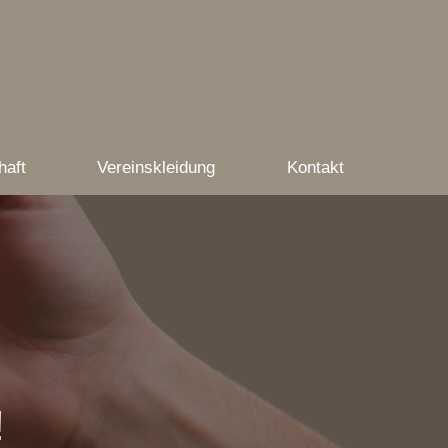
haft
Vereinskleidung
Kontakt
!