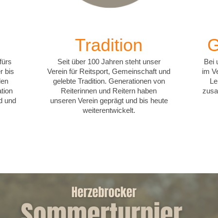
Tradition
G
fürs
Seit über 100 Jahren steht unser
Bei 
r bis
Verein für Reitsport, Gemeinschaft und
im V
den
gelebte Tradition. Generationen von
Le
ation
Reiterinnen und Reitern haben
zusa
d und
unseren Verein geprägt und bis heute
weiterentwickelt.