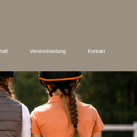
haft
Vereinskleidung
Kontakt