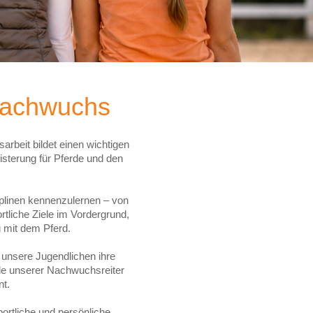
 Nachwuchs
beit bildet einen wichtigen
isterung für Pferde und den
iplinen kennenzulernen – von
rtliche Ziele im Vordergrund,
 mit dem Pferd.
 unsere Jugendlichen ihre
le unserer Nachwuchsreiter
nt.
portliche und persönliche