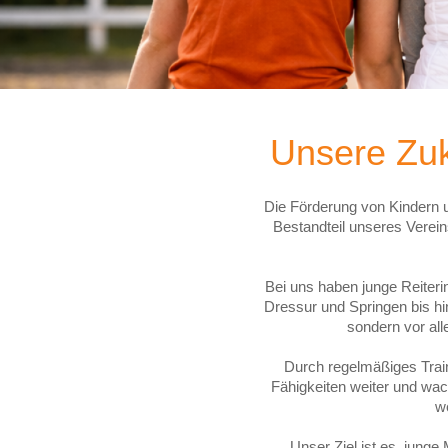
Unsere Zu
Die Förderung von Kindern 
Bestandteil unseres Verein
Bei uns haben junge Reiteri
Dressur und Springen bis hin
sondern vor al
Durch regelmäßiges Train
Fähigkeiten weiter und wa
we
Unser Ziel ist es, junge