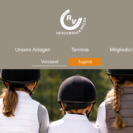
Unsere Anlagen
Termine
Mitgliedsc
Vorstand
Jugend