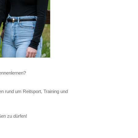
ennenlernen?
n rund um Reitsport, Training und
ßen zu dürfen!